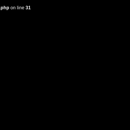
x.php
on line
31